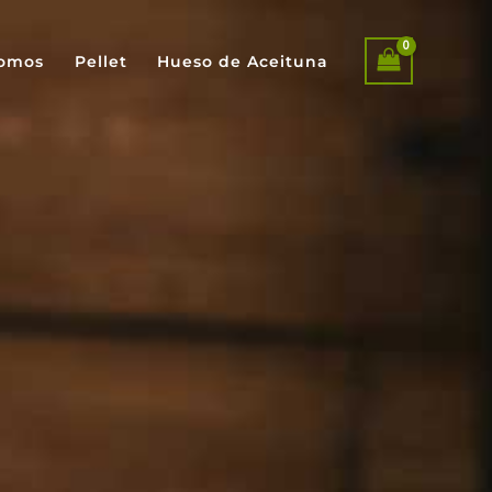
somos
Pellet
Hueso de Aceituna