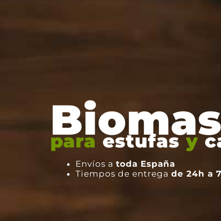
Biomas
para
estufas
y
c
Envíos a
toda España
Tiempos de entrega
de 24h a 