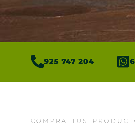
925 747 204
6
COMPRA TUS PRODUCT