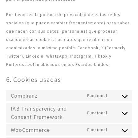
Por favor lea la política de privacidad de estas redes
sociales (que puede cambiar frecuentemente) para saber
que hacen con sus datos (personales) que procesan
usando estas cookies. Los datos que reciben son
anonimizados lo máximo posible. Facebook, X (Formerly
Twitter), LinkedIn, WhatsApp, Instagram, TikTok y
Pinterest están ubicados en los Estados Unidos.
6. Cookies usadas
Complianz
Funcional
IAB Transparency and
Funcional
Consent Framework
WooCommerce
Funcional