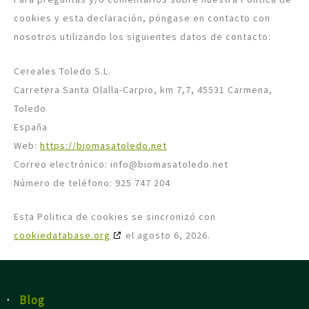
cookies y esta declaración, póngase en contacto con
nosotros utilizando los siguientes datos de contacto:
Cereales Toledo S.L.
Carretera Santa Olalla-Carpio, km 7,7, 45531 Carmena,
Toledo
España
Web:
https://biomasatoledo.net
Correo electrónico:
info@
biomasatoledo.net
Número de teléfono: 925 747 204
Esta Politica de cookies se sincronizó con
cookiedatabase.org
el agosto 6, 2026.
·
Blog