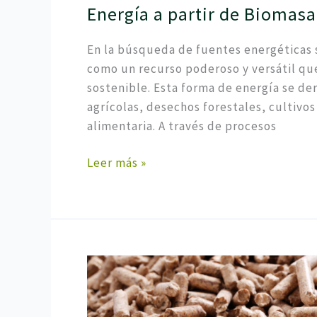
Energía a partir de Biomasa
En la búsqueda de fuentes energéticas 
como un recurso poderoso y versátil qu
sostenible. Esta forma de energía se de
agrícolas, desechos forestales, cultivo
alimentaria. A través de procesos
Leer más »
La
Biomasa:
Un