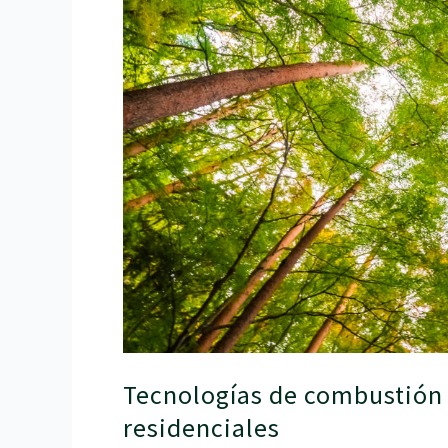
residenciales
Tecnologías de combustión 
residenciales