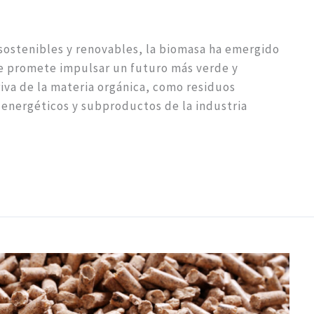
sostenibles y renovables, la biomasa ha emergido
e promete impulsar un futuro más verde y
riva de la materia orgánica, como residuos
s energéticos y subproductos de la industria