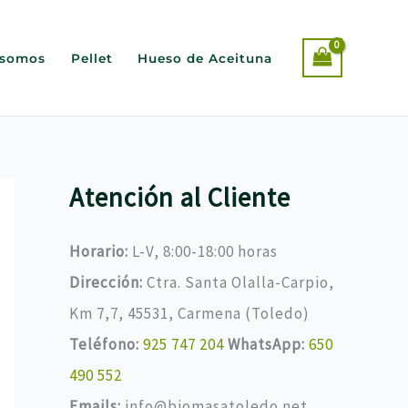
 somos
Pellet
Hueso de Aceituna
Atención al Cliente
Horario:
L-V, 8:00-18:00 horas
Dirección:
Ctra. Santa Olalla-Carpio,
Km 7,7, 45531, Carmena (Toledo)
Teléfono:
925 747 204
WhatsApp:
650
490 552
Emails:
info@biomasatoledo.net