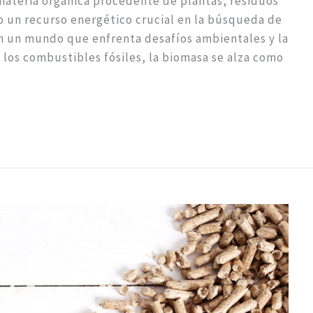
materia orgánica procedente de plantas, residuos
o un recurso energético crucial en la búsqueda de
En un mundo que enfrenta desafíos ambientales y la
los combustibles fósiles, la biomasa se alza como