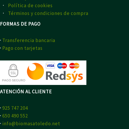
·
Política de cookies
·
Términos y condiciones de compra
FORMAS DE PAGO
·
Transferencia bancaria
·
Pago con tarjetas
ATENCIÓN AL CLIENTE
·
925 747 204
·
650 490 552
·
info@biomasatoledo.net