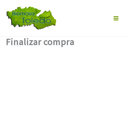
Ir
al
contenido
Finalizar compra