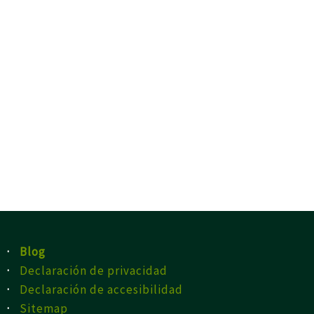
·
Blog
·
Declaración de privacidad
·
Declaración de accesibilidad
·
Sitemap